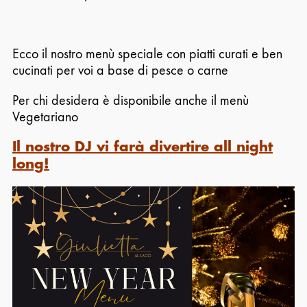
Ecco il nostro menù speciale con piatti curati e ben
cucinati per voi a base di pesce o carne
Per chi desidera è disponibile anche il menù
Vegetariano
Il nostro DJ vi farà divertire all night
long!