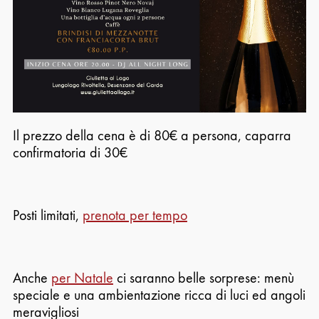
Il prezzo della cena è di 80€ a persona, caparra
confirmatoria di 30€
Posti limitati,
prenota per tempo
Anche
per Natale
ci saranno belle sorprese: menù
speciale e una ambientazione ricca di luci ed angoli
meravigliosi