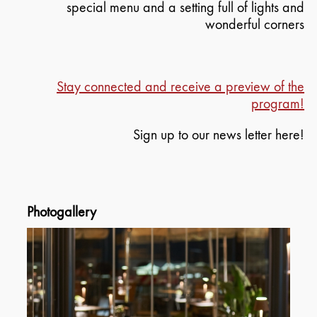
special menu and a setting full of lights and
wonderful corners
Stay connected and receive a preview of the
program!
Sign up to our news letter here!
Photogallery