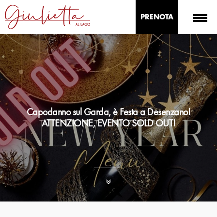
PRENOTA
Capodanno sul Garda, è Festa a Desenzano!
ATTENZIONE, EVENTO SOLD OUT!