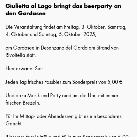
Giulietta al Lago bringt das beerparty an
den Gardasee
Die Veranstaltung findet am Freitag, 3. Oktober, Samstag,
4. Oktober und Sonntag, 5. Oktober 2025,
am Gardasee in Desenzano del Garda am Strand von
Rivoltella statt.
Hier erwartet Sie:
Jeden Tag frisches Fassbier zum Sonderpreis von 5,00 €.
Und dazu Musik und Party rund um die Uhr, mit immer
frischen Brezeln.
Für Ihr Mittag- oder Abendessen gibt es ein besonderes
Gericht:
Bier vom Fass in Hülle und Fülle zum Sonderpreis von 5,00