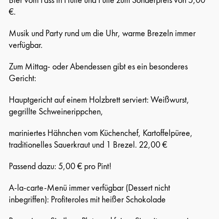
€.
Musik und Party rund um die Uhr, warme Brezeln immer
verfügbar.
Zum Mittag- oder Abendessen gibt es ein besonderes
Gericht:
Hauptgericht auf einem Holzbrett serviert: Weißwurst,
gegrillte Schweinerippchen,
mariniertes Hähnchen vom Küchenchef, Kartoffelpüree,
traditionelles Sauerkraut und 1 Brezel. 22,00 €
Passend dazu: 5,00 € pro Pint!
A-la-carte-Menü immer verfügbar (Dessert nicht
inbegriffen): Profiteroles mit heißer Schokolade