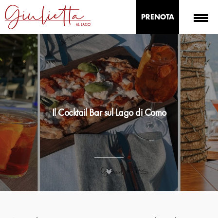
PRENOTA
Il Cocktail Bar sul Lago di Como