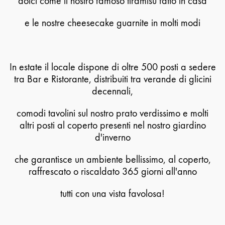
dolci come il nostro famoso tiramisù fatto in casa
e le nostre cheesecake guarnite in molti modi
In estate il locale dispone di oltre 500 posti a sedere
tra Bar e Ristorante, distribuiti tra verande di glicini
decennali,
comodi tavolini sul nostro prato verdissimo e molti
altri posti al coperto presenti nel nostro giardino
d'inverno
che garantisce un ambiente bellissimo, al coperto,
raffrescato o riscaldato 365 giorni all'anno
tutti con una vista favolosa!