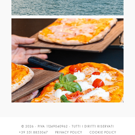
© 2026 - PIVA 11249040962 - TUTTI I DIRITTI RISERVATI
+39 351.8853047
PRIVACY POLICY
COOKIE POLICY