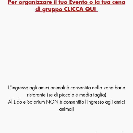
Per organizzare il tuo Evento o la tua cena
di gruppo CLICCA QUI
L''ingresso agli amici animali è consentita nella zona bar e
ristorante (se di piccola e media taglia)
Al Lido e Solarium NON è consentito l'ingresso agli amici
animali