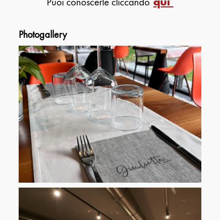
Puoi conoscerle cliccando
qui
Photogallery