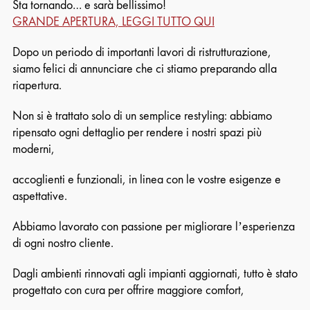
Sta tornando… e sarà bellissimo!
GRANDE APERTURA, LEGGI TUTTO QUI
Dopo un periodo di importanti lavori di ristrutturazione,
siamo felici di annunciare che ci stiamo preparando alla
riapertura.
Non si è trattato solo di un semplice restyling: abbiamo
ripensato ogni dettaglio per rendere i nostri spazi più
moderni,
accoglienti e funzionali, in linea con le vostre esigenze e
aspettative.
Abbiamo lavorato con passione per migliorare l’esperienza
di ogni nostro cliente.
Dagli ambienti rinnovati agli impianti aggiornati, tutto è stato
progettato con cura per offrire maggiore comfort,