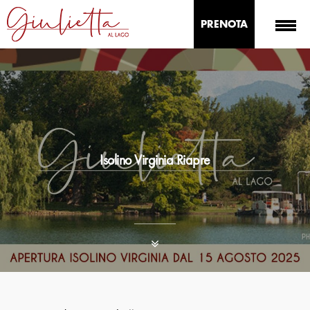
PRENOTA
Isolino Virginia Riapre