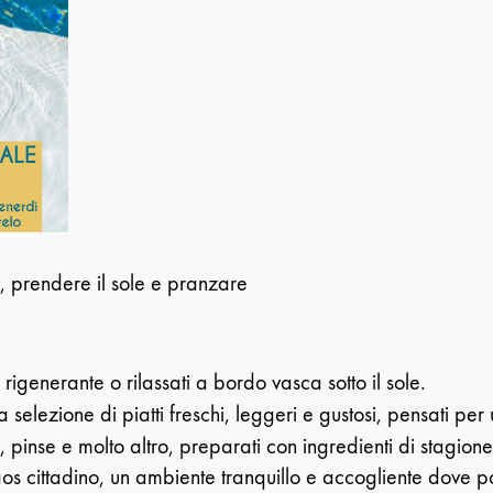
i, prendere il sole e pranzare
igenerante o rilassati a bordo vasca sotto il sole.
 selezione di piatti freschi, leggeri e gustosi, pensati per
 pinse e molto altro, preparati con ingredienti di stagione
s cittadino, un ambiente tranquillo e accogliente dove po