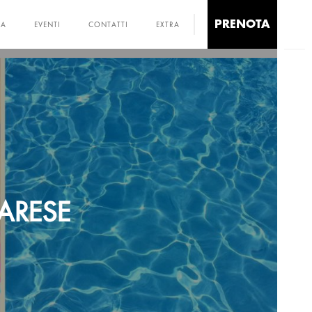
PRENOTA
NA
EVENTI
CONTATTI
EXTRA
ARESE