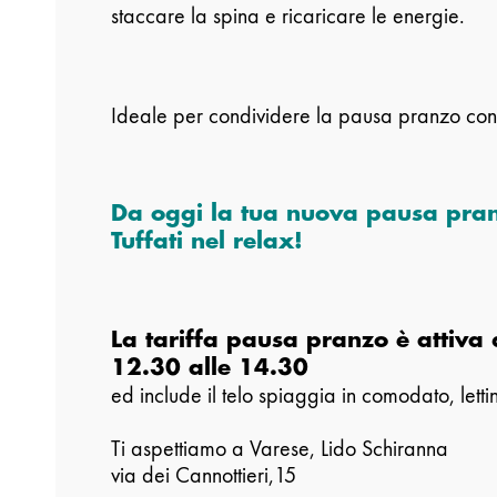
staccare la spina e ricaricare le energie.
Ideale per condividere la pausa pranzo con 
Da oggi la tua nuova pausa pranz
Tuffati nel relax!
La tariffa pausa pranzo è attiva d
12.30 alle 14.30
ed include il telo spiaggia in comodato, lettin
Ti aspettiamo a Varese, Lido Schiranna
via dei Cannottieri,15