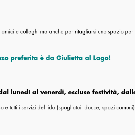
amici e colleghi ma anche per ritagliarsi uno spazio per 
o preferita è da Giulietta al Lago!
al lunedì al venerdi, escluse festività, dall
o e tutti i servizi del lido (spogliatoi, docce, spazi comuni)