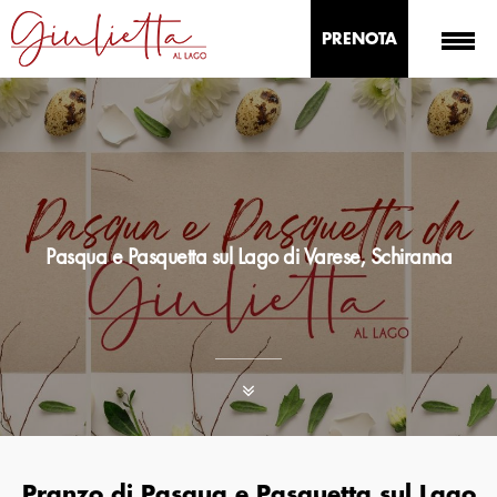
PRENOTA
Pasqua e Pasquetta sul Lago di Varese, Schiranna
Pranzo di Pasqua e Pasquetta sul Lago