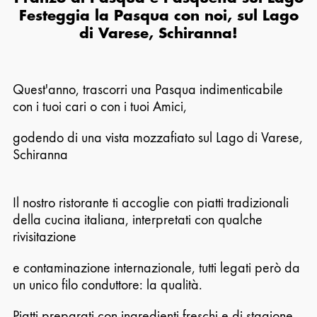
Festeggia la Pasqua con noi, sul Lago
di Varese, Schiranna!
Quest'anno, trascorri una Pasqua indimenticabile
con i tuoi cari o con i tuoi Amici,
godendo di una vista mozzafiato sul Lago di Varese,
Schiranna
Il nostro ristorante ti accoglie con piatti tradizionali
della cucina italiana, interpretati con qualche
rivisitazione
e contaminazione internazionale, tutti legati però da
un unico filo conduttore: la qualità.
Piatti preparati con ingredienti freschi e di stagione,