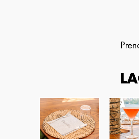
Pren
LA