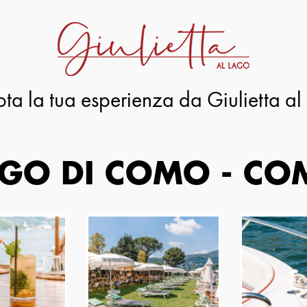
ota la tua esperienza da Giulietta al
GO DI COMO - C