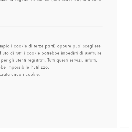
empio i cookie di terze parti) oppure puoi scegliere
uto di tutti i cookie potrebbe impedirti di usufruire
i utenti registrati. Tutti questi servizi, infatti,
e impossibile l’utilizzo.
zzata circa i cookie: