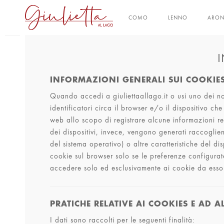
COMO
LENNO
ARO
I
INFORMAZIONI GENERALI SUI COOKIE
Quando accedi a giuliettaallago.it o usi uno dei nos
identificatori circa il browser e/o il dispositivo ch
web allo scopo di registrare alcune informazioni rel
dei dispositivi, invece, vengono generati raccogli
del sistema operativo) o altre caratteristiche del d
cookie sul browser solo se le preferenze configura
accedere solo ed esclusivamente ai cookie da esso im
PRATICHE RELATIVE AI COOKIES E AD A
I dati sono raccolti per le seguenti finalità: