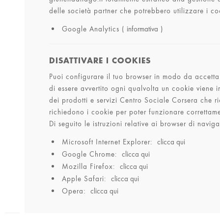
delle società partner che potrebbero utilizzare i coo
Google Analytics (
informativa
)
DISATTIVARE I COOKIES
Puoi configurare il tuo browser in modo da accettare
di essere avvertito ogni qualvolta un cookie viene im
dei prodotti e servizi Centro Sociale Corsera che ri
richiedono i cookie per poter funzionare correttam
Di seguito le istruzioni relative ai browser di navig
Microsoft Internet Explorer:
clicca qui
Google Chrome:
clicca qui
Mozilla Firefox:
clicca qui
Apple Safari:
clicca qui
Opera:
clicca qui