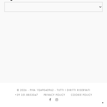
© 2026 - PIVA 11249040962 - TUTTI I DIRITTI RISERVATI
+39 351.8853047
PRIVACY POLICY
COOKIE POLICY