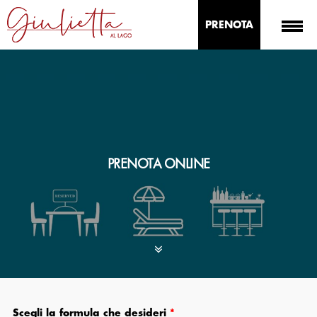
PRENOTA
PRENOTA ONLINE
Scegli la formula che desideri
*