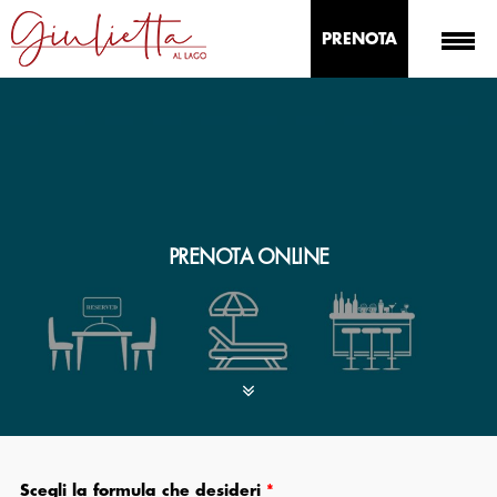
PRENOTA
PRENOTA ONLINE
Scegli la formula che desideri
*